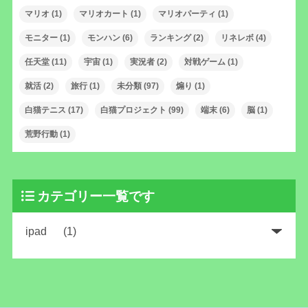
マリオ
(1)
マリオカート
(1)
マリオパーティ
(1)
モニター
(1)
モンハン
(6)
ランキング
(2)
リネレボ
(4)
任天堂
(11)
宇宙
(1)
実況者
(2)
対戦ゲーム
(1)
就活
(2)
旅行
(1)
未分類
(97)
煽り
(1)
白猫テニス
(17)
白猫プロジェクト
(99)
端末
(6)
脳
(1)
荒野行動
(1)
カテゴリー一覧です