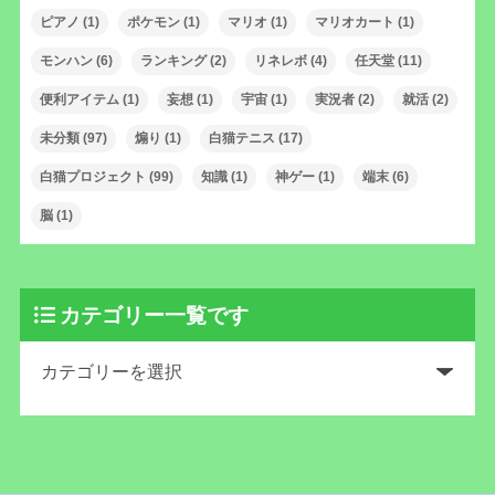
ピアノ
(1)
ポケモン
(1)
マリオ
(1)
マリオカート
(1)
モンハン
(6)
ランキング
(2)
リネレボ
(4)
任天堂
(11)
便利アイテム
(1)
妄想
(1)
宇宙
(1)
実況者
(2)
就活
(2)
未分類
(97)
煽り
(1)
白猫テニス
(17)
白猫プロジェクト
(99)
知識
(1)
神ゲー
(1)
端末
(6)
脳
(1)
カテゴリー一覧です