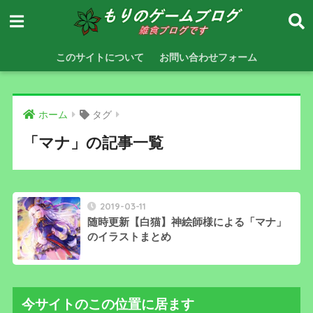
このサイトについて
お問い合わせフォーム
ホーム
タグ
「マナ」の記事一覧
2019-03-11
随時更新【白猫】神絵師様による「マナ」
のイラストまとめ
今サイトのこの位置に居ます