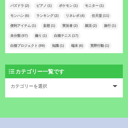
パズドラ
(2)
ピアノ
(1)
ポケモン
(1)
モニター
(1)
モンハン
(6)
ランキング
(2)
リネレボ
(4)
任天堂
(11)
便利アイテム
(1)
妄想
(1)
実況者
(2)
就活
(2)
旅行
(1)
未分類
(97)
煽り
(1)
白猫テニス
(17)
白猫プロジェクト
(99)
知識
(1)
端末
(6)
荒野行動
(1)
カテゴリー一覧です