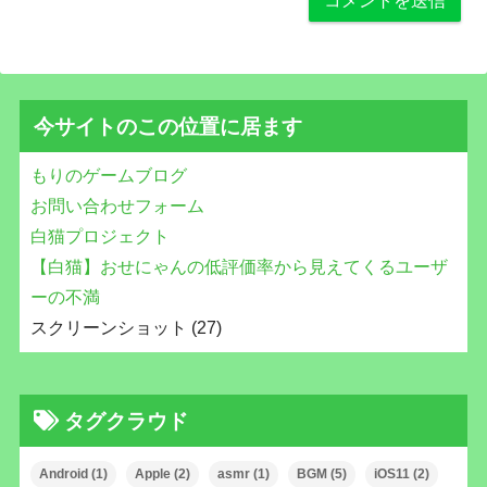
今サイトのこの位置に居ます
もりのゲームブログ
お問い合わせフォーム
白猫プロジェクト
【白猫】おせにゃんの低評価率から見えてくるユーザ
ーの不満
スクリーンショット (27)
タグクラウド
Android
(1)
Apple
(2)
asmr
(1)
BGM
(5)
iOS11
(2)