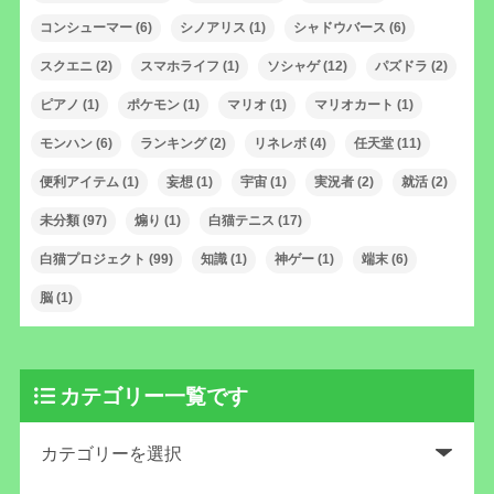
コンシューマー
(6)
シノアリス
(1)
シャドウバース
(6)
スクエニ
(2)
スマホライフ
(1)
ソシャゲ
(12)
パズドラ
(2)
ピアノ
(1)
ポケモン
(1)
マリオ
(1)
マリオカート
(1)
モンハン
(6)
ランキング
(2)
リネレボ
(4)
任天堂
(11)
便利アイテム
(1)
妄想
(1)
宇宙
(1)
実況者
(2)
就活
(2)
未分類
(97)
煽り
(1)
白猫テニス
(17)
白猫プロジェクト
(99)
知識
(1)
神ゲー
(1)
端末
(6)
脳
(1)
カテゴリー一覧です