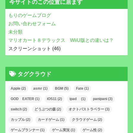
今サイトのこの位置に居ます
もりのゲームブログ
お問い合わせフォーム
未分類
マリオカート８デラックス WiiU版との違いは？
スクリーンショット (46)
タグクラウド
Apple
(2)
asmr
(1)
BGM
(5)
Fate
(1)
GOD EATER
(1)
iOS11
(2)
ipad
(1)
panipani
(3)
switch
(2)
どうぶつの森
(2)
オクトパストラベラー
(3)
カップル
(2)
カードゲーム
(1)
クラウドゲーム
(2)
ゲームプランナー
(1)
ゲーム実況
(1)
ゲーム性
(2)