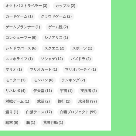
オクトパストラベラー
(3)
カップル
(2)
カードゲーム
(1)
クラウドゲーム
(2)
ゲームプランナー
(1)
ゲーム性
(2)
コンシューマー
(6)
シノアリス
(1)
シャドウバース
(6)
スクエニ
(2)
スポーツ
(1)
スマホライフ
(1)
ソシャゲ
(12)
パズドラ
(2)
マリオ
(1)
マリオカート
(1)
マリオパーティ
(1)
モニター
(1)
モンハン
(6)
ランキング
(2)
リネレボ
(4)
任天堂
(11)
宇宙
(1)
実況者
(2)
対戦ゲーム
(1)
就活
(2)
旅行
(1)
未分類
(97)
煽り
(1)
白猫テニス
(17)
白猫プロジェクト
(99)
端末
(6)
脳
(1)
荒野行動
(1)