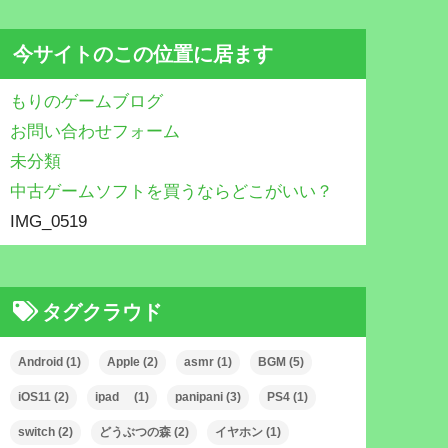
今サイトのこの位置に居ます
もりのゲームブログ
お問い合わせフォーム
未分類
中古ゲームソフトを買うならどこがいい？
IMG_0519
タグクラウド
Android
(1)
Apple
(2)
asmr
(1)
BGM
(5)
iOS11
(2)
ipad
(1)
panipani
(3)
PS4
(1)
switch
(2)
どうぶつの森
(2)
イヤホン
(1)