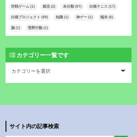
対戦ゲーム
(1)
就活
(2)
未分類
(97)
白猫テニス
(17)
白猫プロジェクト
(99)
知識
(1)
神ゲー
(1)
端末
(6)
脳
(1)
荒野行動
(1)
カテゴリー一覧です
サイト内の記事検索