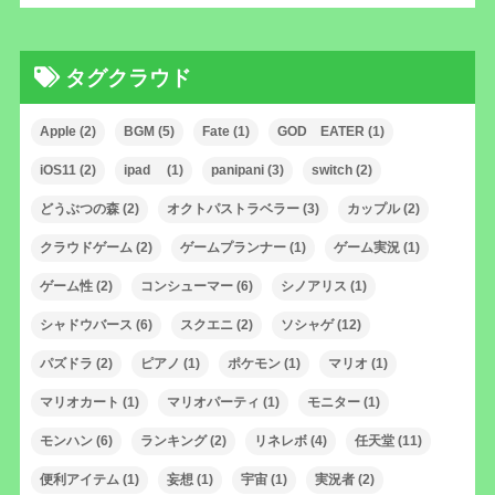
タグクラウド
Apple
(2)
BGM
(5)
Fate
(1)
GOD EATER
(1)
iOS11
(2)
ipad
(1)
panipani
(3)
switch
(2)
どうぶつの森
(2)
オクトパストラベラー
(3)
カップル
(2)
クラウドゲーム
(2)
ゲームプランナー
(1)
ゲーム実況
(1)
ゲーム性
(2)
コンシューマー
(6)
シノアリス
(1)
シャドウバース
(6)
スクエニ
(2)
ソシャゲ
(12)
パズドラ
(2)
ピアノ
(1)
ポケモン
(1)
マリオ
(1)
マリオカート
(1)
マリオパーティ
(1)
モニター
(1)
モンハン
(6)
ランキング
(2)
リネレボ
(4)
任天堂
(11)
便利アイテム
(1)
妄想
(1)
宇宙
(1)
実況者
(2)