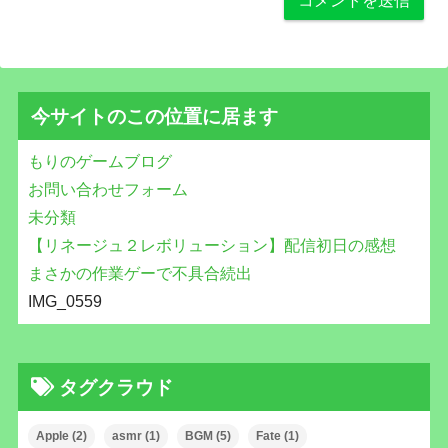
今サイトのこの位置に居ます
もりのゲームブログ
お問い合わせフォーム
未分類
【リネージュ２レボリューション】配信初日の感想
まさかの作業ゲーで不具合続出
IMG_0559
タグクラウド
Apple
(2)
asmr
(1)
BGM
(5)
Fate
(1)