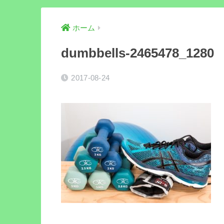
ホーム
dumbbells-2465478_1280
2017-08-24