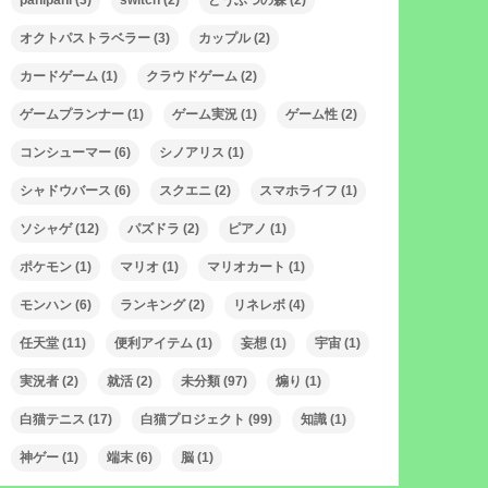
panipani
(3)
switch
(2)
どうぶつの森
(2)
オクトパストラベラー
(3)
カップル
(2)
カードゲーム
(1)
クラウドゲーム
(2)
ゲームプランナー
(1)
ゲーム実況
(1)
ゲーム性
(2)
コンシューマー
(6)
シノアリス
(1)
シャドウバース
(6)
スクエニ
(2)
スマホライフ
(1)
ソシャゲ
(12)
パズドラ
(2)
ピアノ
(1)
ポケモン
(1)
マリオ
(1)
マリオカート
(1)
モンハン
(6)
ランキング
(2)
リネレボ
(4)
任天堂
(11)
便利アイテム
(1)
妄想
(1)
宇宙
(1)
実況者
(2)
就活
(2)
未分類
(97)
煽り
(1)
白猫テニス
(17)
白猫プロジェクト
(99)
知識
(1)
神ゲー
(1)
端末
(6)
脳
(1)