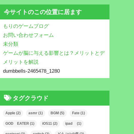
今サイトのこの位置に居ます
もりのゲームブログ
お問い合わせフォーム
未分類
ゲームが脳に与える影響とは？メリットとデ
メリットを解説
dumbbells-2465478_1280
タグクラウド
Apple
(2)
asmr
(1)
BGM
(5)
Fate
(1)
GOD EATER
(1)
iOS11
(2)
ipad
(1)