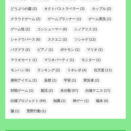
どうぶつの森
(2)
オクトパストラベラー
(3)
カップル
(2)
クラウドゲーム
(2)
ゲームプランナー
(1)
ゲーム実況
(1)
ゲーム性
(2)
コンシューマー
(6)
シノアリス
(1)
シャドウバース
(6)
スクエニ
(2)
ソシャゲ
(12)
パズドラ
(2)
ピアノ
(1)
ポケモン
(1)
マリオ
(1)
マリオカート
(1)
マリオパーティ
(1)
モニター
(1)
モンハン
(6)
ランキング
(2)
リネレボ
(4)
任天堂
(11)
便利アイテム
(1)
妄想
(1)
宇宙
(1)
実況者
(2)
対戦ゲーム
(1)
就活
(2)
未分類
(97)
白猫テニス
(17)
白猫プロジェクト
(99)
知識
(1)
神ゲー
(1)
端末
(6)
脳
(1)
荒野行動
(1)