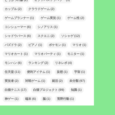
どうぶつの森
(2)
オクトパストラベラー
(3)
カップル
(2)
クラウドゲーム
(2)
ゲームプランナー
(1)
ゲーム実況
(1)
ゲーム性
(2)
コンシューマー
(6)
シノアリス
(1)
シャドウバース
(6)
スクエニ
(2)
ソシャゲ
(12)
パズドラ
(2)
ピアノ
(1)
ポケモン
(1)
マリオ
(1)
マリオカート
(1)
マリオパーティ
(1)
モニター
(1)
モンハン
(6)
ランキング
(2)
リネレボ
(4)
任天堂
(11)
便利アイテム
(1)
妄想
(1)
宇宙
(1)
実況者
(2)
対戦ゲーム
(1)
就活
(2)
未分類
(97)
白猫テニス
(17)
白猫プロジェクト
(99)
知識
(1)
神ゲー
(1)
端末
(6)
脳
(1)
荒野行動
(1)