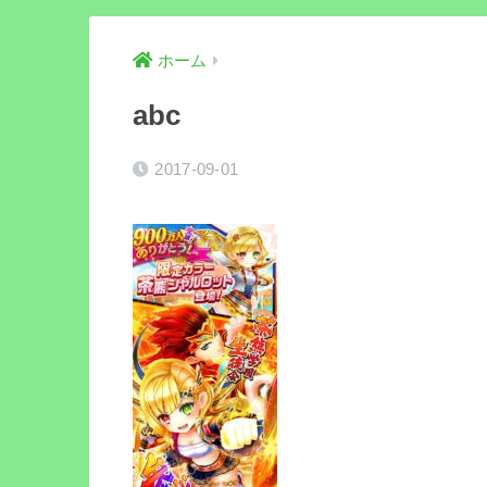
ホーム
abc
2017-09-01