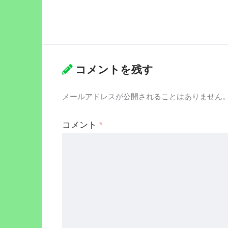
コメントを残す
メールアドレスが公開されることはありません
コメント
*