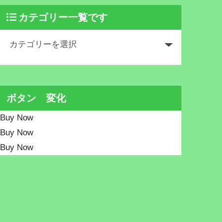
カテゴリー一覧です
ボタン 変化
Buy Now
Buy Now
Buy Now