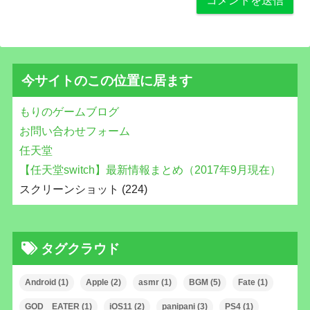
今サイトのこの位置に居ます
もりのゲームブログ
お問い合わせフォーム
任天堂
【任天堂switch】最新情報まとめ（2017年9月現在）
スクリーンショット (224)
タグクラウド
Android
(1)
Apple
(2)
asmr
(1)
BGM
(5)
Fate
(1)
GOD EATER
(1)
iOS11
(2)
panipani
(3)
PS4
(1)