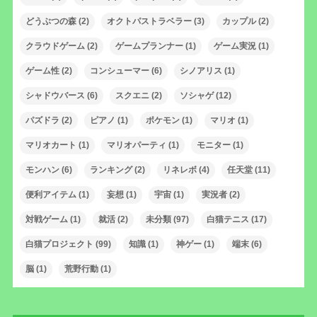
どうぶつの森
(2)
オクトパストラベラー
(3)
カップル
(2)
クラウドゲーム
(2)
ゲームプランナー
(1)
ゲーム実況
(1)
ゲーム性
(2)
コンシューマー
(6)
シノアリス
(1)
シャドウバース
(6)
スクエニ
(2)
ソシャゲ
(12)
パズドラ
(2)
ピアノ
(1)
ポケモン
(1)
マリオ
(1)
マリオカート
(1)
マリオパーティ
(1)
モニター
(1)
モンハン
(6)
ランキング
(2)
リネレボ
(4)
任天堂
(11)
便利アイテム
(1)
妄想
(1)
宇宙
(1)
実況者
(2)
対戦ゲーム
(1)
就活
(2)
未分類
(97)
白猫テニス
(17)
白猫プロジェクト
(99)
知識
(1)
神ゲー
(1)
端末
(6)
脳
(1)
荒野行動
(1)