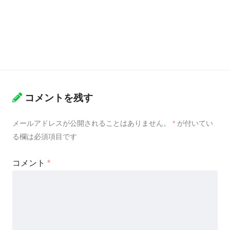
コメントを残す
メールアドレスが公開されることはありません。
*
が付いてい
る欄は必須項目です
コメント
*