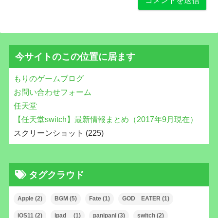
今サイトのこの位置に居ます
もりのゲームブログ
お問い合わせフォーム
任天堂
【任天堂switch】最新情報まとめ（2017年9月現在）
スクリーンショット (225)
タグクラウド
Apple
(2)
BGM
(5)
Fate
(1)
GOD EATER
(1)
iOS11
(2)
ipad
(1)
panipani
(3)
switch
(2)