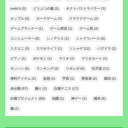
switch
(2)
どうぶつの森
(2)
オクトパストラベラー
(3)
カップル
(2)
カードゲーム
(1)
クラウドゲーム
(2)
ゲームプランナー
(1)
ゲーム実況
(1)
ゲーム性
(2)
コンシューマー
(6)
シノアリス
(1)
シャドウバース
(6)
スクエニ
(2)
スマホライフ
(1)
ソシャゲ
(12)
パズドラ
(2)
ピアノ
(1)
ポケモン
(1)
マリオ
(1)
マリオカート
(1)
モンハン
(6)
ランキング
(2)
リネレボ
(4)
任天堂
(11)
便利アイテム
(1)
妄想
(1)
宇宙
(1)
実況者
(2)
就活
(2)
未分類
(97)
煽り
(1)
白猫テニス
(17)
白猫プロジェクト
(99)
知識
(1)
神ゲー
(1)
端末
(6)
脳
(1)