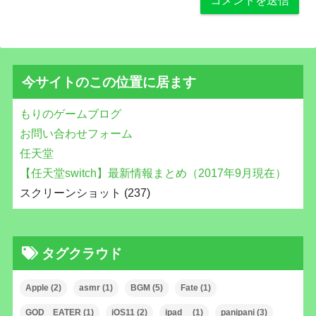
今サイトのこの位置に居ます
もりのゲームブログ
お問い合わせフォーム
任天堂
【任天堂switch】最新情報まとめ（2017年9月現在）
スクリーンショット (237)
タグクラウド
Apple
(2)
asmr
(1)
BGM
(5)
Fate
(1)
GOD EATER
(1)
iOS11
(2)
ipad
(1)
panipani
(3)