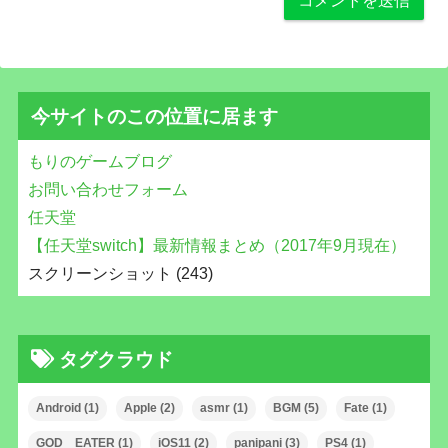
今サイトのこの位置に居ます
もりのゲームブログ
お問い合わせフォーム
任天堂
【任天堂switch】最新情報まとめ（2017年9月現在）
スクリーンショット (243)
タグクラウド
Android
(1)
Apple
(2)
asmr
(1)
BGM
(5)
Fate
(1)
GOD EATER
(1)
iOS11
(2)
panipani
(3)
PS4
(1)