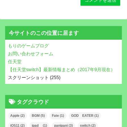
今サイトのこの位置に居ます
もりのゲームブログ
お問い合わせフォーム
任天堂
【任天堂switch】最新情報まとめ（2017年9月現在）
スクリーンショット (255)
タグクラウド
Apple
(2)
BGM
(5)
Fate
(1)
GOD EATER
(1)
iOS11
(2)
ipad
(1)
panipani
(3)
switch
(2)