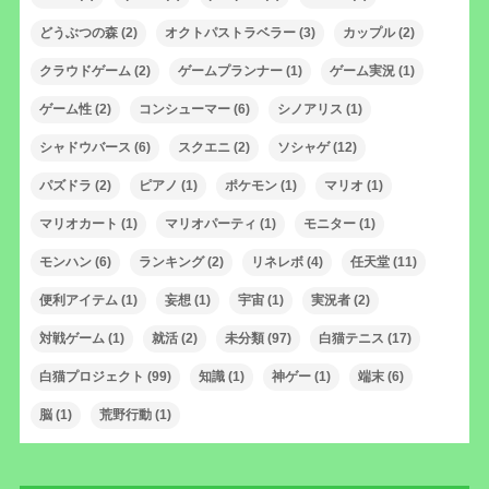
どうぶつの森
(2)
オクトパストラベラー
(3)
カップル
(2)
クラウドゲーム
(2)
ゲームプランナー
(1)
ゲーム実況
(1)
ゲーム性
(2)
コンシューマー
(6)
シノアリス
(1)
シャドウバース
(6)
スクエニ
(2)
ソシャゲ
(12)
パズドラ
(2)
ピアノ
(1)
ポケモン
(1)
マリオ
(1)
マリオカート
(1)
マリオパーティ
(1)
モニター
(1)
モンハン
(6)
ランキング
(2)
リネレボ
(4)
任天堂
(11)
便利アイテム
(1)
妄想
(1)
宇宙
(1)
実況者
(2)
対戦ゲーム
(1)
就活
(2)
未分類
(97)
白猫テニス
(17)
白猫プロジェクト
(99)
知識
(1)
神ゲー
(1)
端末
(6)
脳
(1)
荒野行動
(1)