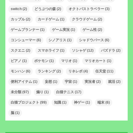
switch
(2)
どうぶつの森
(2)
オクトパストラベラー
(3)
カップル
(2)
カードゲーム
(1)
クラウドゲーム
(2)
ゲームプランナー
(1)
ゲーム実況
(1)
ゲーム性
(2)
コンシューマー
(6)
シノアリス
(1)
シャドウバース
(6)
スクエニ
(2)
スマホライフ
(1)
ソシャゲ
(12)
パズドラ
(2)
ピアノ
(1)
ポケモン
(1)
マリオ
(1)
マリオカート
(1)
モンハン
(6)
ランキング
(2)
リネレボ
(4)
任天堂
(11)
便利アイテム
(1)
妄想
(1)
宇宙
(1)
実況者
(2)
就活
(2)
未分類
(97)
煽り
(1)
白猫テニス
(17)
白猫プロジェクト
(99)
知識
(1)
神ゲー
(1)
端末
(6)
脳
(1)