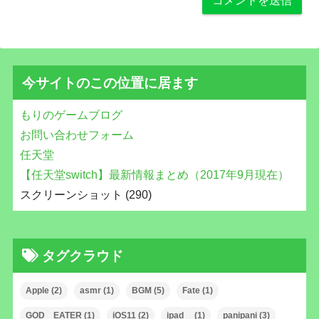
今サイトのこの位置に居ます
もりのゲームブログ
お問い合わせフォーム
任天堂
【任天堂switch】最新情報まとめ（2017年9月現在）
スクリーンショット (290)
タグクラウド
Apple
(2)
asmr
(1)
BGM
(5)
Fate
(1)
GOD EATER
(1)
iOS11
(2)
ipad
(1)
panipani
(3)