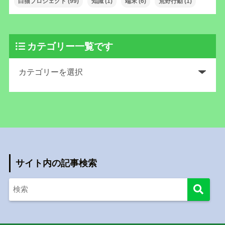
白猫プロジェクト
(99)
知識
(1)
端末
(6)
荒野行動
(1)
カテゴリー一覧です
サイト内の記事検索