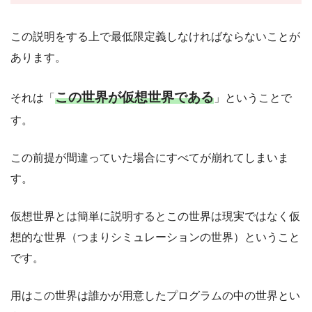
この説明をする上で最低限定義しなければならないことが
あります。
この世界が仮想世界である
それは「
」ということで
す。
この前提が間違っていた場合にすべてが崩れてしまいま
す。
仮想世界とは簡単に説明するとこの世界は現実ではなく仮
想的な世界（つまりシミュレーションの世界）ということ
です。
用はこの世界は誰かが用意したプログラムの中の世界とい