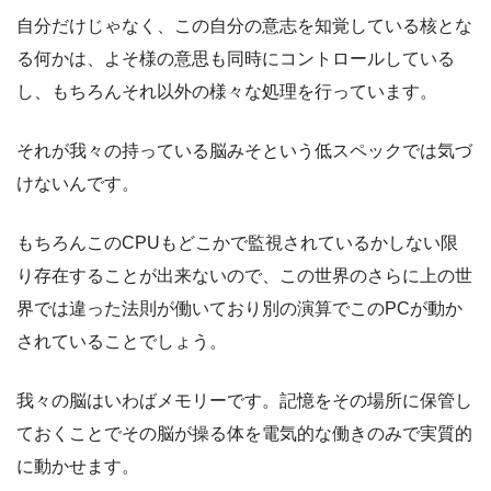
自分だけじゃなく、この自分の意志を知覚している核とな
る何かは、よそ様の意思も同時にコントロールしている
し、もちろんそれ以外の様々な処理を行っています。
それが我々の持っている脳みそという低スペックでは気づ
けないんです。
もちろんこのCPUもどこかで監視されているかしない限
り存在することが出来ないので、この世界のさらに上の世
界では違った法則が働いており別の演算でこのPCが動か
されていることでしょう。
我々の脳はいわばメモリーです。記憶をその場所に保管し
ておくことでその脳が操る体を電気的な働きのみで実質的
に動かせます。