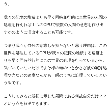
う。
我々の記憶の堆積よりも早く同時並行的に全世界の人間の
処理を行えれば１つのCPUで複数の人間の意志を作り出
すかのように演出することも可能です。
つまり我々が自分の意志しか持たないと思う理由は、この
世界を処理しているCPUが我々の記憶の堆積する速度よ
りも早く同時並行的にこの世界の処理を行っているから、
気づいていないだけでよそ様の頭の中とかさざ波の演算処
理や光などの速度なんかも一瞬のうちに処理しているとい
う訳です。
こうしてみると最初に示した疑問である何故自分だけ？？
という点を解消できます。