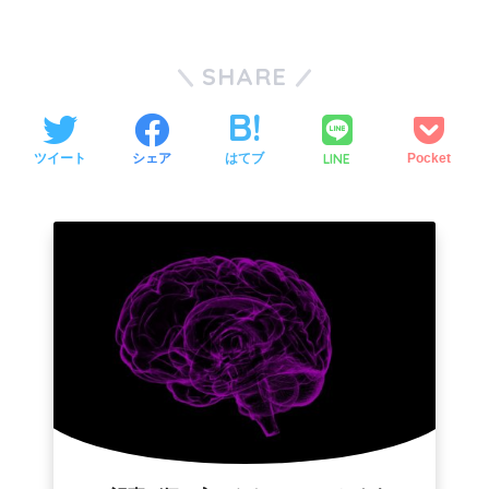
SHARE
LINE
ツイート
シェア
はてブ
Pocket