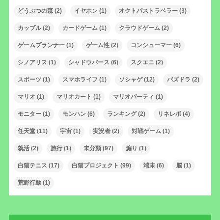
どうぶつの森
(2)
イヤホン
(1)
オクトパストラベラー
(3)
カップル
(2)
カードゲーム
(1)
クラウドゲーム
(2)
ゲームプランナー
(1)
ゲーム性
(2)
コンシューマー
(6)
シノアリス
(1)
シャドウバース
(6)
スクエニ
(2)
スポーツ
(1)
スマホライフ
(1)
ソシャゲ
(12)
パズドラ
(2)
マリオ
(1)
マリオカート
(1)
マリオパーティ
(1)
モニター
(1)
モンハン
(6)
ランキング
(2)
リネレボ
(4)
任天堂
(11)
宇宙
(1)
実況者
(2)
対戦ゲーム
(1)
就活
(2)
旅行
(1)
未分類
(97)
煽り
(1)
白猫テニス
(17)
白猫プロジェクト
(99)
端末
(6)
脳
(1)
荒野行動
(1)