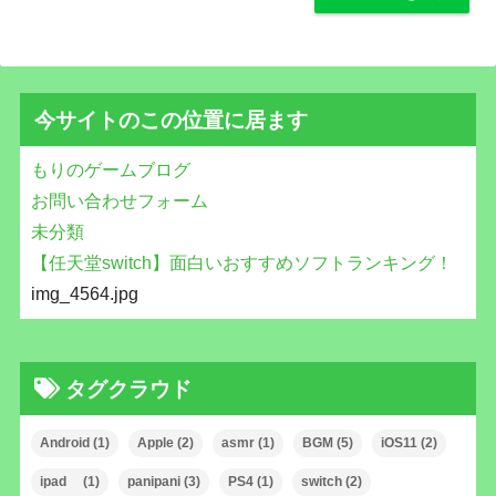
今サイトのこの位置に居ます
もりのゲームブログ
お問い合わせフォーム
未分類
【任天堂switch】面白いおすすめソフトランキング！
img_4564.jpg
タグクラウド
Android
(1)
Apple
(2)
asmr
(1)
BGM
(5)
iOS11
(2)
ipad
(1)
panipani
(3)
PS4
(1)
switch
(2)