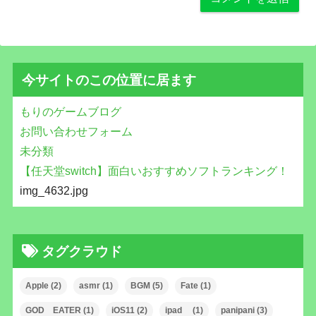
今サイトのこの位置に居ます
もりのゲームブログ
お問い合わせフォーム
未分類
【任天堂switch】面白いおすすめソフトランキング！
img_4632.jpg
タグクラウド
Apple
(2)
asmr
(1)
BGM
(5)
Fate
(1)
GOD EATER
(1)
iOS11
(2)
ipad
(1)
panipani
(3)