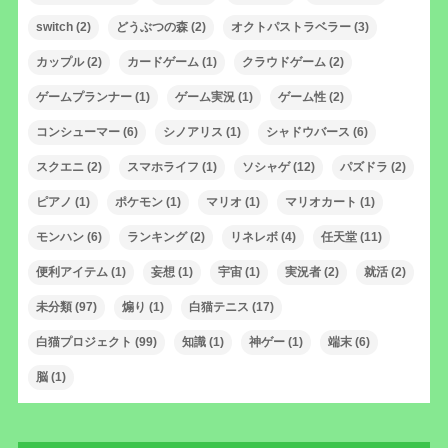
switch
(2)
どうぶつの森
(2)
オクトパストラベラー
(3)
カップル
(2)
カードゲーム
(1)
クラウドゲーム
(2)
ゲームプランナー
(1)
ゲーム実況
(1)
ゲーム性
(2)
コンシューマー
(6)
シノアリス
(1)
シャドウバース
(6)
スクエニ
(2)
スマホライフ
(1)
ソシャゲ
(12)
パズドラ
(2)
ピアノ
(1)
ポケモン
(1)
マリオ
(1)
マリオカート
(1)
モンハン
(6)
ランキング
(2)
リネレボ
(4)
任天堂
(11)
便利アイテム
(1)
妄想
(1)
宇宙
(1)
実況者
(2)
就活
(2)
未分類
(97)
煽り
(1)
白猫テニス
(17)
白猫プロジェクト
(99)
知識
(1)
神ゲー
(1)
端末
(6)
脳
(1)