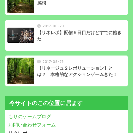
感想
2017-08-28
【リネレボ】配信５日目だけどすでに飽き
た
2017-08-23
【リネージュ２レボリューション】と
は？ 本格的なアクションゲームきた！
今サイトのこの位置に居ます
もりのゲームブログ
お問い合わせフォーム