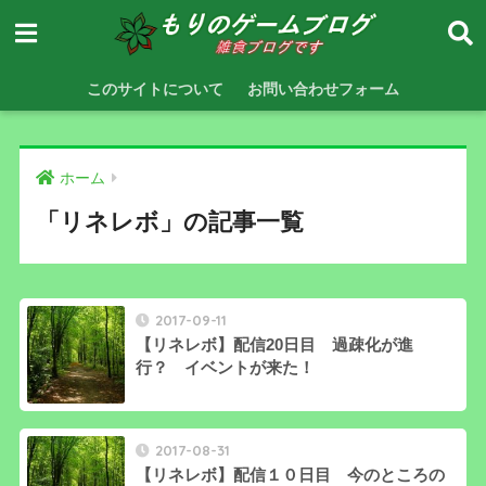
このサイトについて
お問い合わせフォーム
ホーム
「リネレボ」の記事一覧
2017-09-11
【リネレボ】配信20日目 過疎化が進
行？ イベントが来た！
2017-08-31
【リネレボ】配信１０日目 今のところの