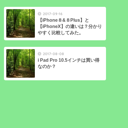
2017-09-16
【iPhone８&８Plus】と
【iPhoneX】の違いは？分かり
やすく比較してみた。
2017-08-08
i Pad Pro 10.5インチは買い得
なのか？