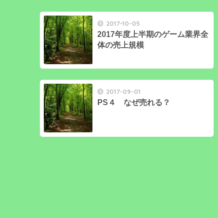
2017-10-05
2017年度上半期のゲーム業界全
体の売上規模
2017-09-01
PS４ なぜ売れる？