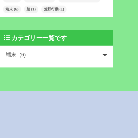
端末
(6)
脳
(1)
荒野行動
(1)
カテゴリー一覧です