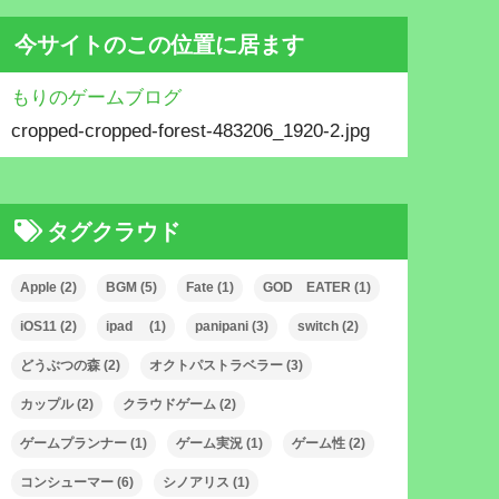
今サイトのこの位置に居ます
もりのゲームブログ
cropped-cropped-forest-483206_1920-2.jpg
タグクラウド
Apple
(2)
BGM
(5)
Fate
(1)
GOD EATER
(1)
iOS11
(2)
ipad
(1)
panipani
(3)
switch
(2)
どうぶつの森
(2)
オクトパストラベラー
(3)
カップル
(2)
クラウドゲーム
(2)
ゲームプランナー
(1)
ゲーム実況
(1)
ゲーム性
(2)
コンシューマー
(6)
シノアリス
(1)