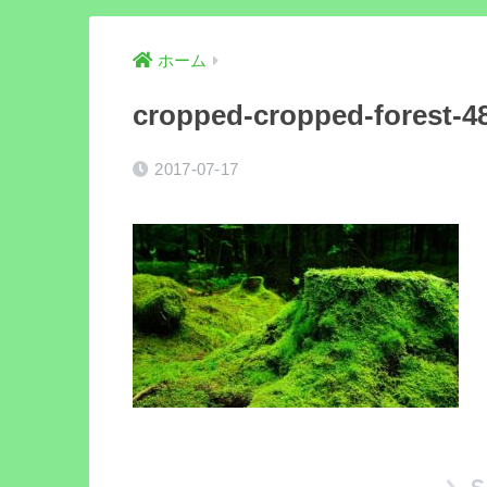
ホーム
cropped-cropped-forest-4
2017-07-17