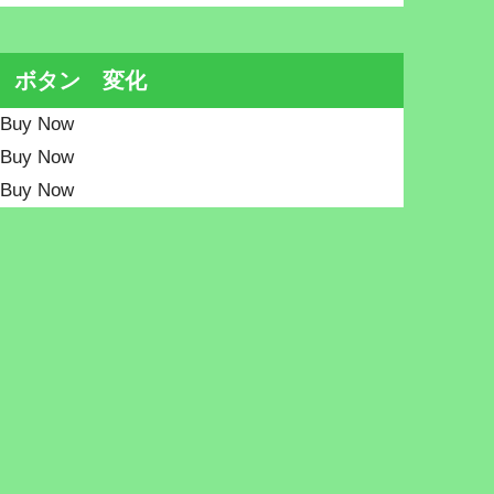
ボタン 変化
Buy Now
Buy Now
Buy Now