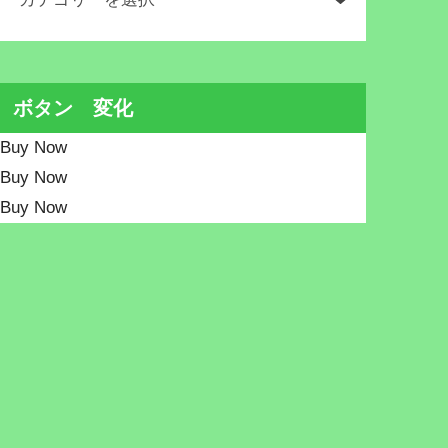
ボタン 変化
Buy Now
Buy Now
Buy Now