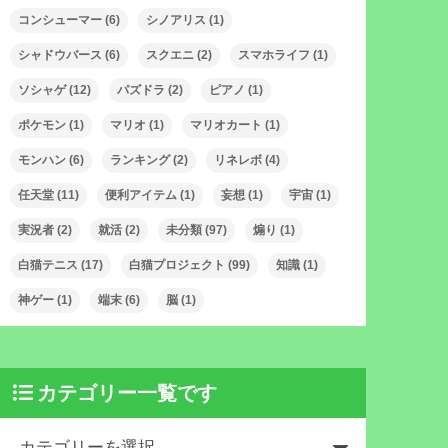
コンシューマー
(6)
シノアリス
(1)
シャドウバース
(6)
スクエニ
(2)
スマホライフ
(1)
ソシャゲ
(12)
パズドラ
(2)
ピアノ
(1)
ポケモン
(1)
マリオ
(1)
マリオカート
(1)
モンハン
(6)
ランキング
(2)
リネレボ
(4)
任天堂
(11)
便利アイテム
(1)
妄想
(1)
宇宙
(1)
実況者
(2)
就活
(2)
未分類
(97)
煽り
(1)
白猫テニス
(17)
白猫プロジェクト
(99)
知識
(1)
神ゲー
(1)
端末
(6)
脳
(1)
カテゴリー一覧です