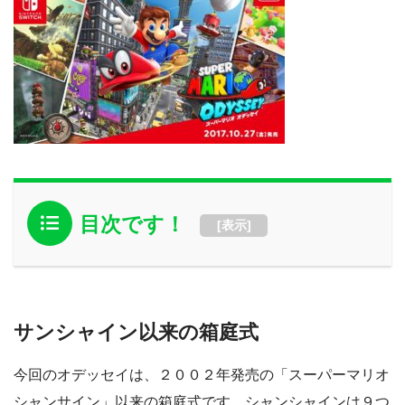
目次です！
[
表示
]
サンシャイン以来の箱庭式
今回のオデッセイは、２００２年発売の「スーパーマリオ
シャンサイン」以来の箱庭式です。シャンシャインは９つ