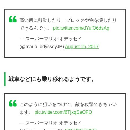
高い所に移動したり、ブロックや物を壊したり
できるんです。
pic.twitter.com/dYufO6dsAg
— スーパーマリオ オデッセイ
(@mario_odysseyJP)
August 15, 2017
戦車などにも乗り移れるようです。
このように狙いをつけて、敵を攻撃できちゃい
ます。
pic.twitter.com/6TjxqSaOFO
— スーパーマリオ オデッセイ