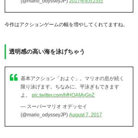
(@mario_odysseyJP)
2017年8月23日
今作はアクションゲームの幅を増やしてくれてますね。
透明感の高い海を泳げちゃう
基本アクション「およぐ」。マリオの息が続く
限り泳げます。ちなみに、平泳ぎもできます
よ。
pic.twitter.com/hfHOAMyGnZ
— スーパーマリオ オデッセイ
(@mario_odysseyJP)
August 7, 2017