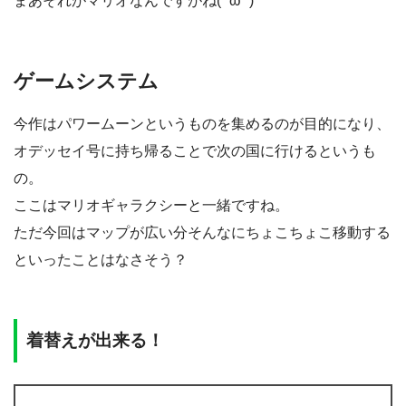
まあそれがマリオなんですがね( ˘ω˘ )
ゲームシステム
今作はパワームーンというものを集めるのが目的になり、
オデッセイ号に持ち帰ることで次の国に行けるというも
の。
ここはマリオギャラクシーと一緒ですね。
ただ今回はマップが広い分そんなにちょこちょこ移動する
といったことはなさそう？
着替えが出来る！