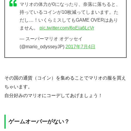
マリオの体力が0になったり、奈落に落ちると、
持っているコインが10枚減ってしまいます。た
だし…！いくらミスしてもGAME OVERはあり
ません。
pic.twitter.com/6oEia6LcVr
— スーパーマリオ オデッセイ
(@mario_odysseyJP)
2017年7月4日
その国の通貨（コイン）を集めることでマリオの服を買え
ちゃいます。
自分好みのマリオにコーデしてあげましょう！
ゲームオーバーがない？