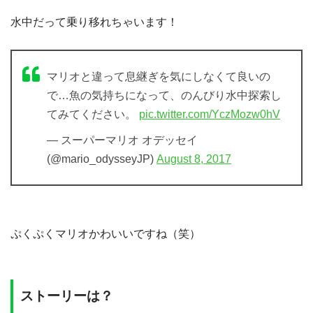
水中だって乗り移れちゃいます！
マリオと違って息継ぎを気にしなくて良いの
で…魚の気持ちになって、のんびり水中探索し
てみてください。
pic.twitter.com/YczMozw0hV
— スーパーマリオ オデッセイ
(@mario_odysseyJP)
August 8, 2017
ぷくぷくマリオかわいいですね（笑）
ストーリーは？