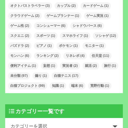
オクトパストラベラー
(3)
カップル
(2)
カードゲーム
(1)
クラウドゲーム
(2)
ゲームプランナー
(1)
ゲーム実況
(1)
ゲーム性
(2)
コンシューマー
(6)
シャドウバース
(6)
スクエニ
(2)
スポーツ
(1)
スマホライフ
(1)
ソシャゲ
(12)
パズドラ
(2)
ピアノ
(1)
ポケモン
(1)
モニター
(1)
モンハン
(6)
ランキング
(2)
リネレボ
(4)
任天堂
(11)
便利アイテム
(1)
妄想
(1)
実況者
(2)
就活
(2)
旅行
(1)
未分類
(97)
煽り
(1)
白猫テニス
(17)
白猫プロジェクト
(99)
知識
(1)
端末
(6)
荒野行動
(1)
カテゴリー一覧です