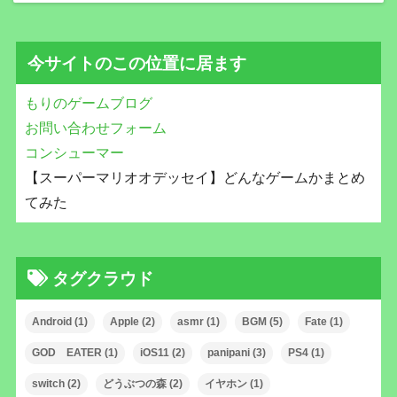
今サイトのこの位置に居ます
もりのゲームブログ
お問い合わせフォーム
コンシューマー
【スーパーマリオオデッセイ】どんなゲームかまとめ
てみた
タグクラウド
Android
(1)
Apple
(2)
asmr
(1)
BGM
(5)
Fate
(1)
GOD EATER
(1)
iOS11
(2)
panipani
(3)
PS4
(1)
switch
(2)
どうぶつの森
(2)
イヤホン
(1)