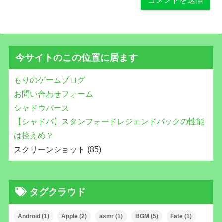
今サイトのこの位置に居ます
もりのゲームブログ
お問い合わせフォーム
シャドウバース
【シャドバ】スタンフォードレジェンドパックの性能
は控えめ？
スクリーンショット (85)
タグクラウド
Android
(1)
Apple
(2)
asmr
(1)
BGM
(5)
Fate
(1)