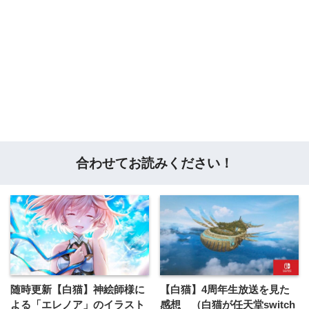
合わせてお読みください！
随時更新【白猫】神絵師様に
【白猫】4周年生放送を見た
よる「エレノア」のイラスト
感想 （白猫が任天堂switch