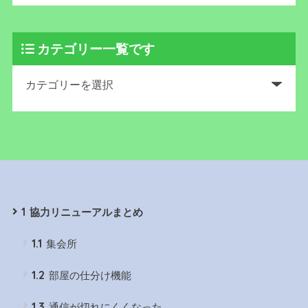
カテゴリー一覧です
1
協力リニューアルまとめ
1.1
集会所
1.2
部屋の仕分け機能
1.3
通信が切れにくくなった