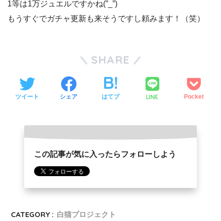
1等は1万ジュエルですかね(”_”)
もうすぐでガチャ更新も来そうですし頼みます！（笑）
SHARE
LINE
ツイート
シェア
はてブ
Pocket
この記事が気に入ったらフォローしよう
CATEGORY :
白猫プロジェクト