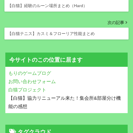
【白猫】経験のルーン場所まとめ（Hard）
次の記事
【白猫テニス】カスミ＆フローリア性能まとめ
今サイトのこの位置に居ます
もりのゲームブログ
お問い合わせフォーム
白猫プロジェクト
【白猫】協力リニューアル来た！集会所&部屋分け機
能の感想
タグクラウド