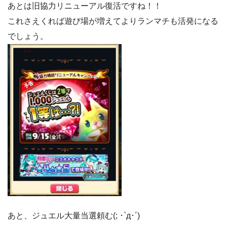
あとは旧協力リニューアル復活ですね！！
これさえくれば遊び場が増えてよりランマチも活発になる
でしょう。
あと、ジュエル大量当選頼む(; ･`д･´)