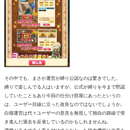
その中でも、まさか運営が縛り公認なのは驚きでした。
縛りで楽しんでる人はいますが、公式が縛りを今まで黙認
していたこともあり今回の仕分け部屋にあったというの
は、ユーザー目線に立った改良なのではないでしょうか。
白猫運営は代々ユーザーの意見を無視して独自の路線で突
き進んだ過去を反省しているのかもしれませんね。