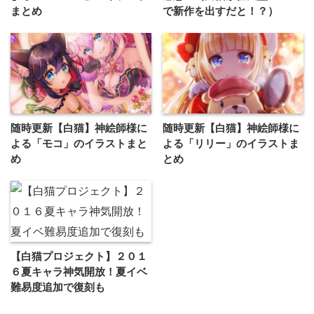
まとめ
で新作を出すだと！？）
随時更新【白猫】神絵師様に
随時更新【白猫】神絵師様に
よる「モコ」のイラストまと
よる「リリー」のイラストま
め
とめ
【白猫プロジェクト】２０１
６夏キャラ神気開放！夏イベ
難易度追加で復刻も