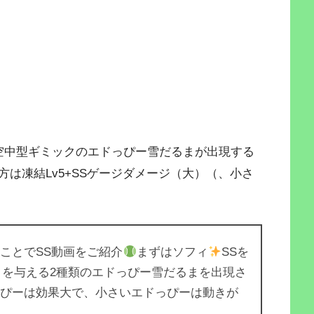
空中型ギミックのエドっぴー雪だるまが出現する
は凍結Lv5+SSゲージダメージ（大）（、小さ
ことでSS動画をご紹介
まずはソフィ
SSを
」を与える2種類のエドっぴー雪だるまを出現さ
っぴーは効果大で、小さいエドっぴーは動きが