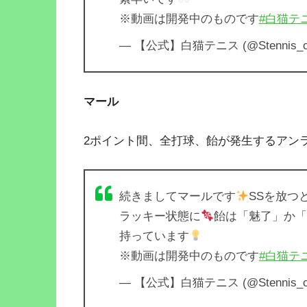
※動画は開発中のものです
#白猫テ
— 【公式】白猫テニス (@Stennis_co
マール
2ポイント間、全打球、飴が発生するアン
続きましてマールです
SSを放つ
ラッキー状態に
飴は「魅了」か「
持っています
※動画は開発中のものです
#白猫テ
— 【公式】白猫テニス (@Stennis_co