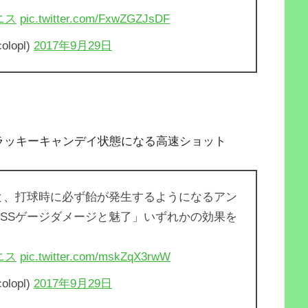
ニス
pic.twitter.com/FxwZGZJsDF
lopl)
2017年9月29日
ラッキーキャンデイ状態になる高速ショット
と、打球時に必ず飴が発生するようになるアン
SSゲージダメージと魅了」いずれかの効果を
ニス
pic.twitter.com/mskZqX3rwW
lopl)
2017年9月29日