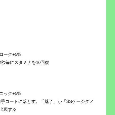
ローク+5%
2秒毎にスタミナを10回復
ニック+5%
相手コートに落とす。「魅了」か「SSゲージダメ
出現する