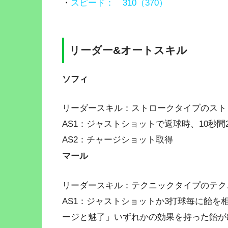
・
スピード： 310（370）
リーダー&オートスキル
ソフィ
リーダースキル：ストロークタイプのスト
AS1：ジャストショットで返球時、10秒間
AS2：
チャージショット取得
マール
リーダースキル：テクニックタイプのテク
AS1：ジャストショットか3打球毎に飴を
ージと魅了」いずれかの効果を持った飴が