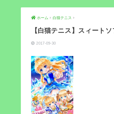
ホーム
白猫テニス
【白猫テニス】スィートソ
2017-09-30