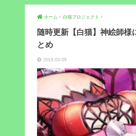
ホーム
白猫プロジェクト
随時更新【白猫】神絵師様
とめ
2019-03-09