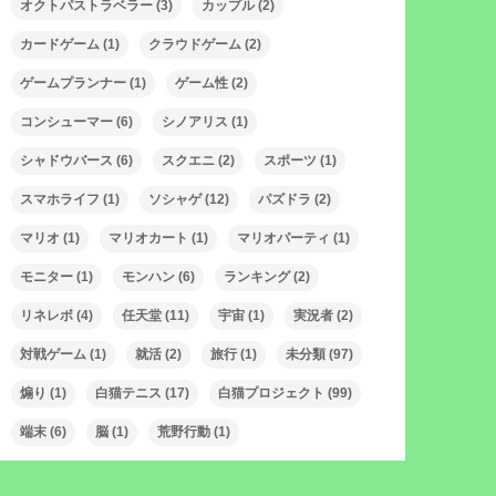
オクトパストラベラー
(3)
カップル
(2)
カードゲーム
(1)
クラウドゲーム
(2)
ゲームプランナー
(1)
ゲーム性
(2)
コンシューマー
(6)
シノアリス
(1)
シャドウバース
(6)
スクエニ
(2)
スポーツ
(1)
スマホライフ
(1)
ソシャゲ
(12)
パズドラ
(2)
マリオ
(1)
マリオカート
(1)
マリオパーティ
(1)
モニター
(1)
モンハン
(6)
ランキング
(2)
リネレボ
(4)
任天堂
(11)
宇宙
(1)
実況者
(2)
対戦ゲーム
(1)
就活
(2)
旅行
(1)
未分類
(97)
煽り
(1)
白猫テニス
(17)
白猫プロジェクト
(99)
端末
(6)
脳
(1)
荒野行動
(1)