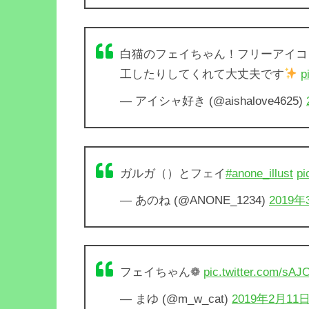
白猫のフェイちゃん！フリーアイコ
工したりしてくれて大丈夫です
p
— アイシャ好き (@aishalove4625)
ガルガ（）とフェイ
#anone_illust
pi
— あのね (@ANONE_1234)
2019
フェイちゃん❁
pic.twitter.com/sA
— まゆ (@m_w_cat)
2019年2月11