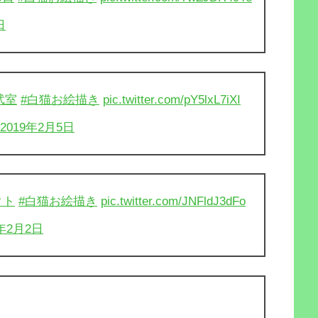
日
武室
#白猫お絵描き
pic.twitter.com/pY5lxL7iXI
2019年2月5日
クト
#白猫お絵描き
pic.twitter.com/JNFldJ3dFo
9年2月2日