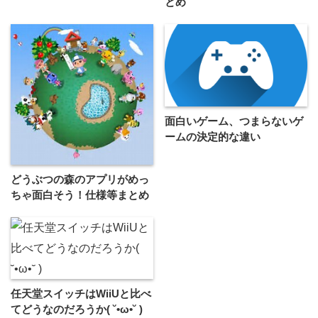
とめ
面白いゲーム、つまらないゲ
ームの決定的な違い
どうぶつの森のアプリがめっ
ちゃ面白そう！仕様等まとめ
任天堂スイッチはWiiUと比べ
てどうなのだろうか( ˘•ω•˘ )