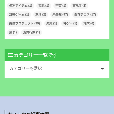
便利アイテム
(1)
妄想
(1)
宇宙
(1)
実況者
(2)
対戦ゲーム
(1)
就活
(2)
未分類
(97)
白猫テニス
(17)
白猫プロジェクト
(99)
知識
(1)
神ゲー
(1)
端末
(6)
脳
(1)
荒野行動
(1)
カテゴリー一覧です