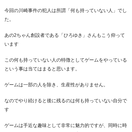
今回の川崎事件の犯人は所謂「何も持っていない人」でし
た。
あの2ちゃん創設者である「ひろゆき」さんもこう仰って
います
この何も持っていない人の特徴としてゲームをやっている
という事は当てはまると思います。
ゲームは一部の人を除き、生産性がありません。
なのでやり続けると後に残るのは何も持っていない自分で
す
ゲームは手近な趣味として非常に魅力的ですが、同時に時