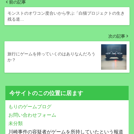
前の記事
モンストのオワコン度合いから学ぶ「白猫プロジェクトの生き
残る道…
次の記事
旅行にゲームを持っていくのはありなんだろう
か？
今サイトのこの位置に居ます
もりのゲームブログ
お問い合わせフォーム
未分類
川崎事件の容疑者がゲームを所持していたという報道