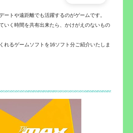
デートや遠距離でも活躍するのがゲームです。
ていく時間を共有出来たら、かけがえのないもの
くれるゲームソフトを16ソフト分ご紹介いたしま