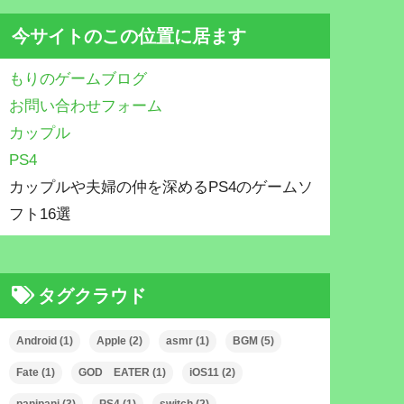
今サイトのこの位置に居ます
もりのゲームブログ
お問い合わせフォーム
カップル
PS4
カップルや夫婦の仲を深めるPS4のゲームソ
フト16選
タグクラウド
Android
(1)
Apple
(2)
asmr
(1)
BGM
(5)
Fate
(1)
GOD EATER
(1)
iOS11
(2)