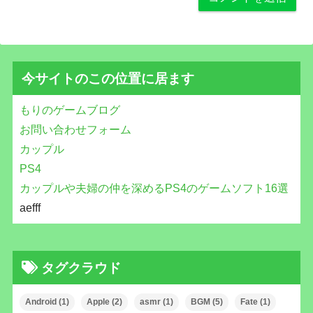
今サイトのこの位置に居ます
もりのゲームブログ
お問い合わせフォーム
カップル
PS4
カップルや夫婦の仲を深めるPS4のゲームソフト16選
aefff
タグクラウド
Android
(1)
Apple
(2)
asmr
(1)
BGM
(5)
Fate
(1)