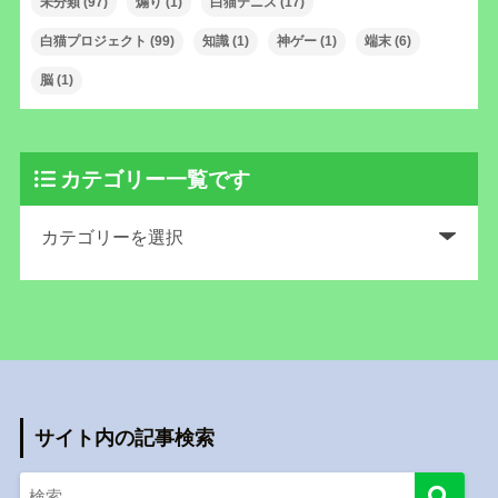
未分類
(97)
煽り
(1)
白猫テニス
(17)
白猫プロジェクト
(99)
知識
(1)
神ゲー
(1)
端末
(6)
脳
(1)
カテゴリー一覧です
サイト内の記事検索