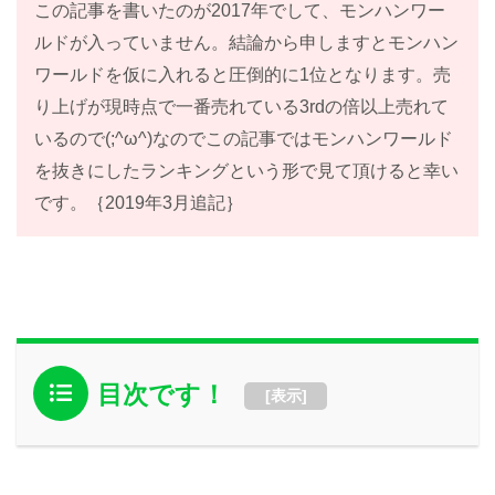
この記事を書いたのが2017年でして、モンハンワー
ルドが入っていません。結論から申しますとモンハン
ワールドを仮に入れると圧倒的に1位となります。売
り上げが現時点で一番売れている3rdの倍以上売れて
いるので(;^ω^)なのでこの記事ではモンハンワールド
を抜きにしたランキングという形で見て頂けると幸い
です。｛2019年3月追記｝
目次です！
[
表示
]