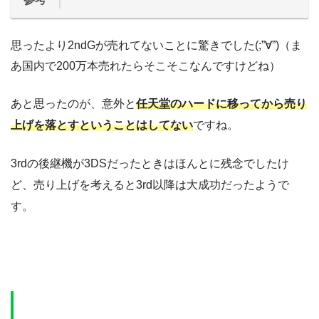
思ったより2ndGが売れてないことに驚きでした(;”∀”)（ま
あ国内で200万本売れたらそこそこなんですけどね）
あと思ったのが、意外と
任天堂のハードに移ってから売り
上げを落とすということはしてない
ですね。
3rdの後継機が3DSだったときはほんとに残念でしたけ
ど、売り上げを考えると3rd以降は大成功だったようで
す。