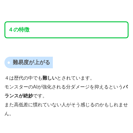
４の特徴
難易度が上がる
４は歴代の中でも
難しい
とされています。
モンスターのAIが強化される分ダメージを抑えるという
バ
ランスが絶妙
です。
また高低差に慣れていない人がそう感じるのかもしれませ
ん。