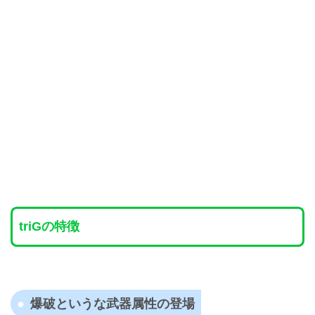
triGの特徴
爆破というな武器属性の登場