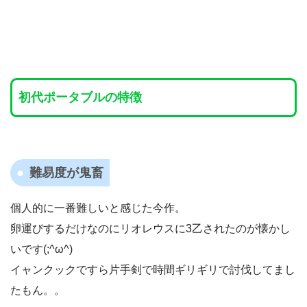
初代ポータブルの特徴
難易度が鬼畜
個人的に一番難しいと感じた今作。
卵運びするだけなのにリオレウスに3乙されたのが懐かし
いです(;^ω^)
イャンクックですら片手剣で時間ギリギリで討伐してまし
たもん。。