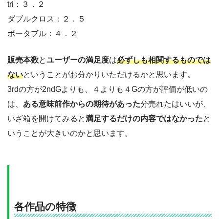
tri：３．２
ダブルクロス：２．５
ポータブル：４．２
販売本数
と
ユーザーの満足度
は
必ずしも相関するものでは
ない
ということがお分かりいただけるかと思います。
3rdの方が2ndGよりも、４よりも４Gの方が評価が低いの
は、
ある意味前作からの期待があった
分売れたはいいが、
いざ箱を開けてみると
満足するだけの内容ではなかった
と
いうことが大きいのかと思います。
各作品の特徴